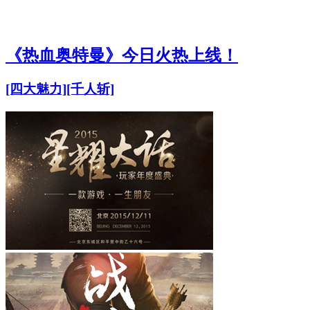
《热血奥特曼》今日火热上线！
[四大魅力]
[千人斩]