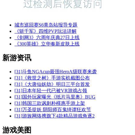
城市巡回赛S6青岛站报导专题
《斩千军》四维PVP玩法详解
《剑网3》六周年庆典27日上线
《300英雄》立华奏新皮肤上线
新游资讯
[31]
斗鱼NGAcup最强HeroA级联赛来袭
[31]
《救世之树》手游实机截图公布
[31]
《大唐仙妖劫》明日三平台首发
[31]
日本年轻一代已被VR游戏占领
[31]
国外玩家曝光《纸片马里奥》BUG
[31]
韩国三款讽刺朴槿惠手游上架
[31]
万圣捉妖 阴阳师百鬼绮谭狂欢节
[31]
游族网络携旗下4款精品游戏角逐2
游戏美图