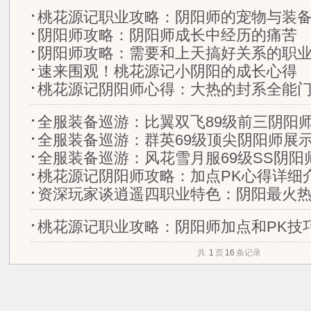
桃花源记职业攻略：阴阳师的宠物与装
阴阳师攻略：阴阳师成长中经历的痛苦
阴阳师攻略：需要和上天搞好关系的职
速来围观！桃花源记小阴阳的成长心得
桃花源记阴阳师心得：大热的封系全能
全服装备巡游：比翼双飞89级前三阴阳
全服装备巡游：群英69级顶尖阴阳师展
全服装备巡游：风花雪月服69级SS阴阳
桃花源记阴阳师攻略：加点PK心得详细
资深玩家谈逍遥四职业特色：阴阳最火
桃花源记职业攻略：阴阳师加点和PK技
共
1
页
16
条记录